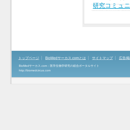
研究コミュ
トップページ
BioMedサーカス.comとは
サイトマップ
広告掲
BioMedサーカス.com：医学生物学研究の総合ポータルサイト
http://biomedcircus.com