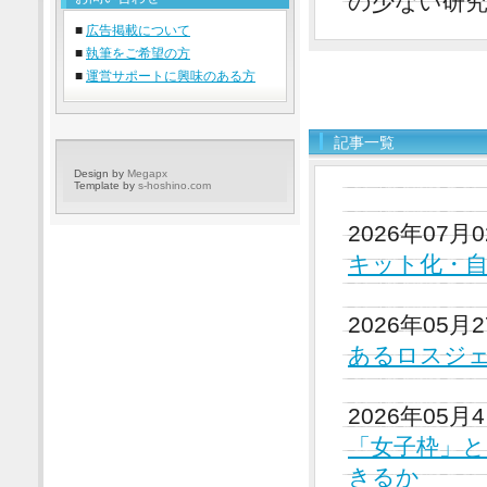
の少ない研
■
広告掲載について
■
執筆をご希望の方
■
運営サポートに興味のある方
記事一覧
Design by
Megapx
Template by
s-hoshino.com
2026年07月
キット化・自
2026年05月
あるロスジ
2026年05月
「女子枠」と
きるか