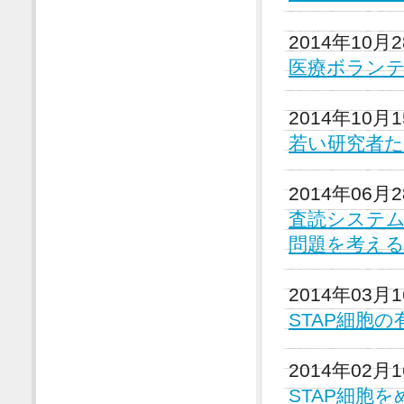
2014年10月
医療ボラン
2014年10月
若い研究者た
2014年06月
査読システ
問題を考え
2014年03月
STAP細胞
2014年02月
STAP細胞