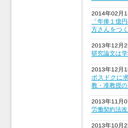
2014年02月
「年俸１億円
方さんをつ
2013年12月
研究論文は学
2013年12月
ポスドクに求
教・准教授
2013年11月
労働契約法改
2013年10月