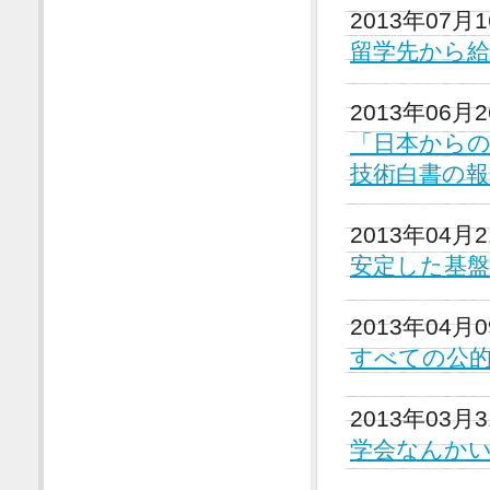
2013年07月
留学先から
2013年06月
「日本から
技術白書の
2013年04月
安定した基盤
2013年04月
すべての公的
2013年03月
学会なんか