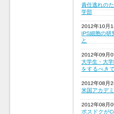
責任逃れの
学部
2012年10月
iPS細胞の
と
2012年09月
大学生・大
をするべき
2012年08月
米国アカデ
2012年08月
ポスドクがCor