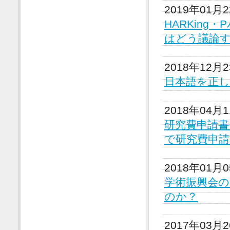
2019年01月
HARKin
はどう議論
2018年12月
日本語を正
2018年04月
研究費申請
で研究費申
2018年01月
学術振興会
のか？
2017年03月