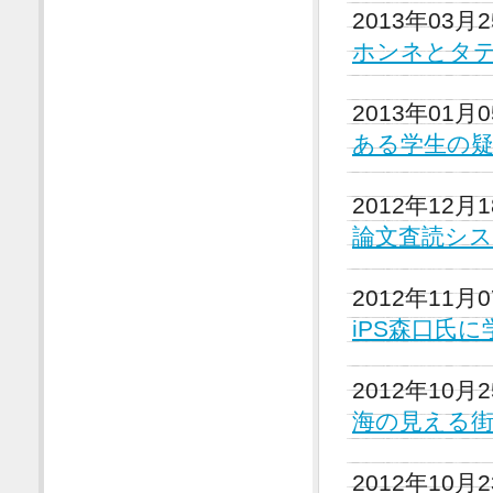
2013年03月
ホンネとタ
2013年01月
ある学生の
2012年12月
論文査読シ
2012年11月
iPS森口氏
2012年10月
海の見える
2012年10月