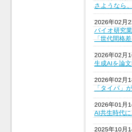
さようなら
2026年02月
バイオ研究
「世代間格差
2026年02月
生成AIを論
2026年02月
「タイパ」
2026年01月
AI共生時代
2025年10月