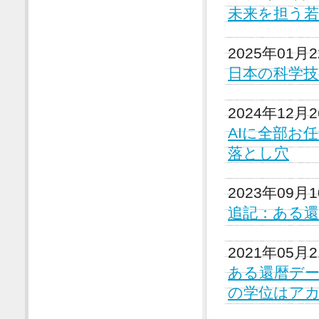
未来を担う
2025年01月
日本の科学
2024年12月
AIに全部お
落とし穴
2023年09月
追記：ある
2021年05月
ある還暦デー
の学位はア