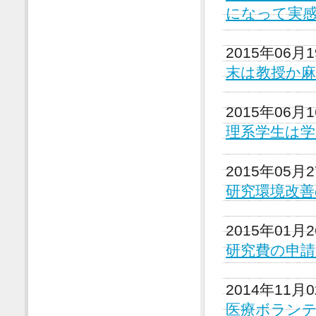
になって実
2015年06月
末は教授か麻
2015年06月
理系学生は学
2015年05月
研究環境改善
2015年01月
研究費の申請
2014年11月
医療ボラン