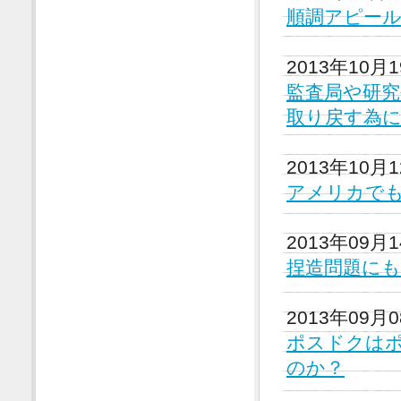
順調アピー
2013年10月
監査局や研究
取り戻す為
2013年10月
アメリカで
2013年09月
捏造問題に
2013年09月
ポスドクは
のか？