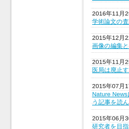
2016年11月
学術論文の
2015年12月
画像の編集
2015年11月
医局は廃止
2015年07月
Nature New
う記事を読
2015年06月
研究者を目指