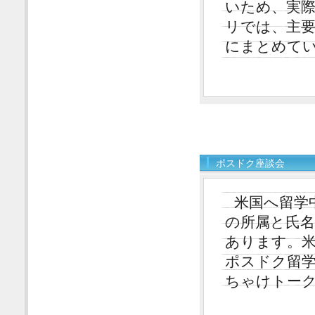
いため、実
リでは、主
にまとめて
ポスドク座談会
米国へ留学
の所属と氏
あります。
ポスドク留
ちゃけトー