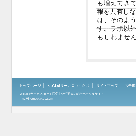
も増えてき
報を共有し
は、そのよ
す。ラボ以
もしれませ
トップページ
BioMedサーカス.comとは
サイトマップ
広告掲
BioMedサーカス.com：医学生物学研究の総合ポータルサイト
http://biomedcircus.com