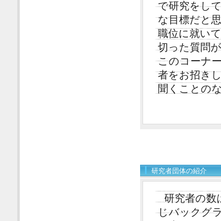
で研究をし
な目標だと思
職位に就い
切った質問
このコーナー
者をお招き
聞くことのな
研究者団体の紹介
研究者の数
じバックグ