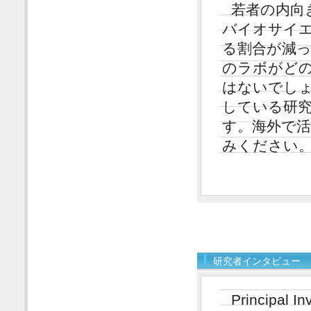
若者の内向
バイオサイ
る割合が減
のラボがど
はないでし
している研
す。海外で
みください
研究者インタビュー
Principa