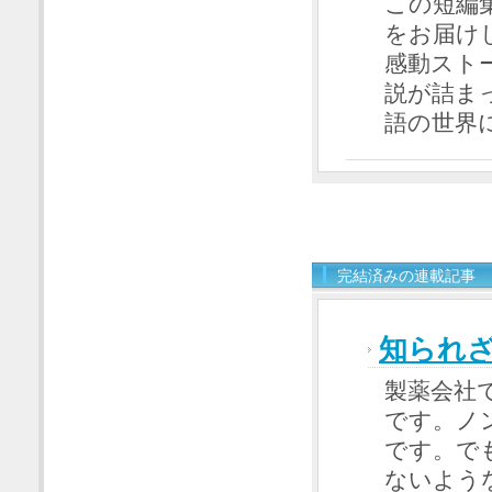
この短編
をお届け
感動スト
説が詰ま
語の世界
完結済みの連載記事
知られ
製薬会社
です。ノ
です。で
ないよう