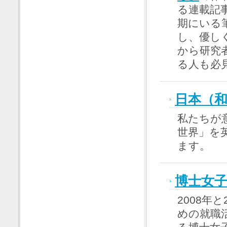
る連載記
期にいる
し、優し
から研究
る人も必
日本（
私たちが
世界」を
ます。
博士女子
2008年
めの就職