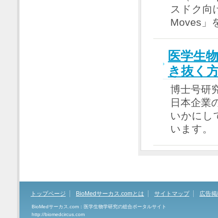
スドク向けに
Moves
医学生物
き抜く
博士号研
日本企業
いかにし
います。
トップページ
BioMedサーカス.comとは
サイトマップ
広告掲
BioMedサーカス.com：医学生物学研究の総合ポータルサイト
http://biomedcircus.com