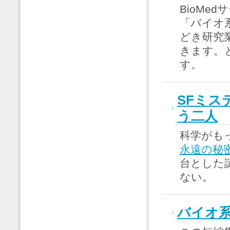
BioMe
「バイオ
どき研究
きます。
す。
SFミス
う二人
科学がも
永遠の秘
台とした
ない。
バイオ