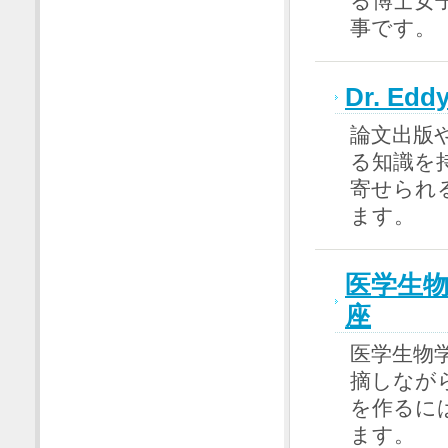
る博士女
事です。
Dr. E
論文出版
る知識を持
寄せられ
ます。
医学生
座
医学生物
摘しなが
を作るに
ます。