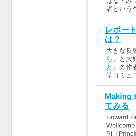
ばな・み
者という
レポー
は？
大きな反
ら
』と大
と
』の作
学コミュ
Making
てみる
Howard Hu
Wellc
PI（Prin