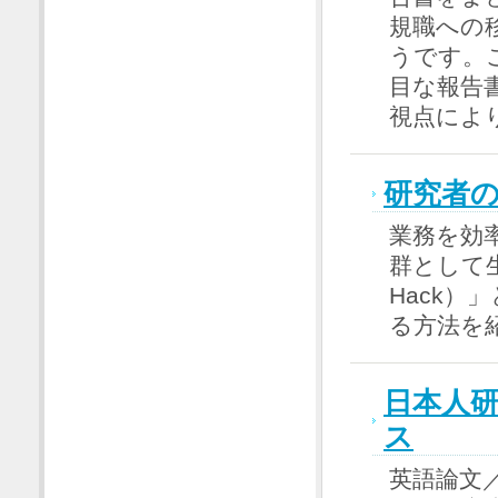
規職への
うです。
目な報告
視点によ
研究者
業務を効
群として生
Hack
る方法を
日本人
ス
英語論文