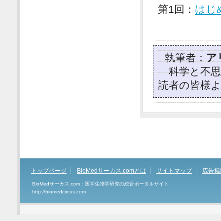
第1回：
はじ
執筆者：
ア
科学と不思議
読者の皆様
トップページ
BioMedサーカス.comとは
サイトマップ
広告掲
BioMedサーカス.com：医学生物学研究の総合ポータルサイト
http://biomedcircus.com