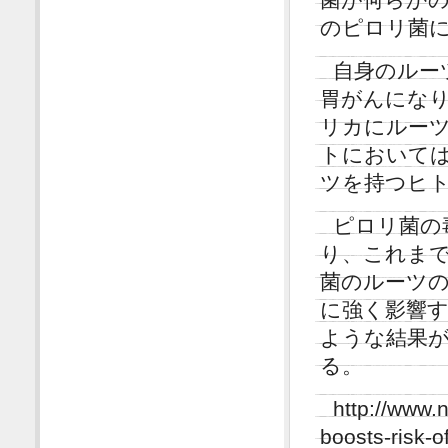
のピロリ菌
自身のルー
胃がんにな
リカにルー
トにおいて
ツを持つヒ
ピロリ菌の
り、これま
菌のルーツの
に強く影響
ような結果
る。
http://www
boosts-risk-