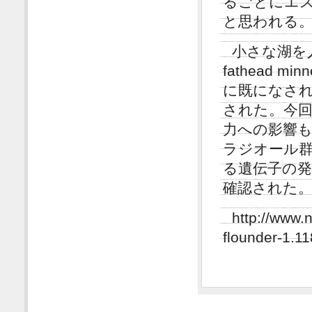
るごとにエ
と思われる
小さな湖を
fathead
に既になさ
された。今
力への影響
ラジオール
る遺伝子の
確認された
http://www.
flounder-1.1