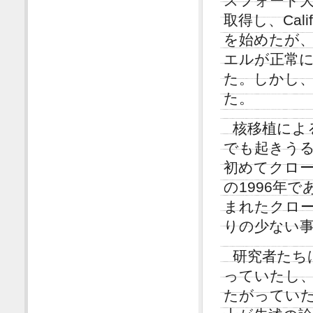
スフォード大
取得し、Califo
を始めたが
エルが正常に
た。しかし
た。
核移植によ
でも起きう
初めてクロー
の1996年
まれたクロ
りの少ない
研究者たち
っていたし
たがっていた