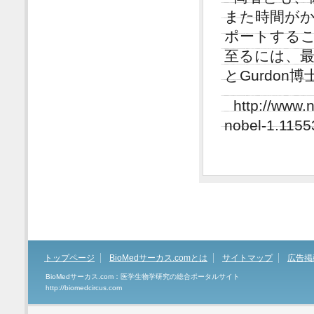
また時間が
ポートするこ
至るには、
とGurdo
http://www.
nobel-1.1155
トップページ
BioMedサーカス.comとは
サイトマップ
広告掲
BioMedサーカス.com：医学生物学研究の総合ポータルサイト
http://biomedcircus.com