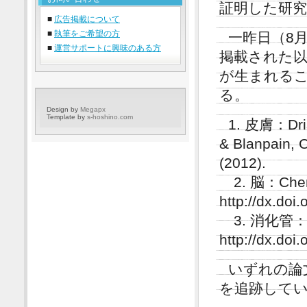
証明した研
■
広告掲載について
■
執筆をご希望の方
一昨日（8月
■
運営サポートに興味のある方
掲載された以
が生まれる
る。
Design by
Megapx
Template by
s-hoshino.com
1. 皮膚：Driss
& Blanpain, C
(2012).
2. 脳：Chen, 
http://dx.doi
3. 消化管：Sch
http://dx.doi
いずれの論
を追跡して