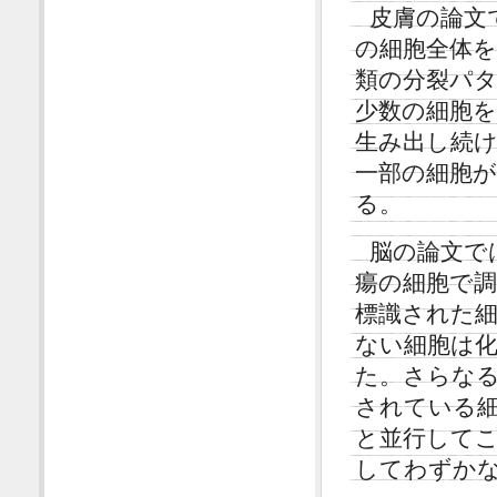
皮膚の論文
の細胞全体を
類の分裂パ
少数の細胞
生み出し続け
一部の細胞
る。
脳の論文で
瘍の細胞で
標識された
ない細胞は
た。さらな
されている
と並行して
してわずか