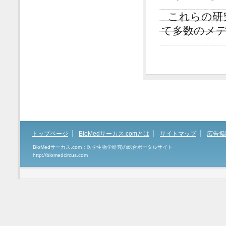
これらの研究は
て多数のメ
トップページ
BioMedサーカス.comとは
サイトマップ
広告掲
BioMedサーカス.com：医学生物学研究の総合ポータルサイト
http://biomedcircus.com