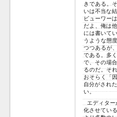
きである。
いは不当な
ビューワー
だよ、俺は
には書いて
うような態
つつあるが
である。多
で、その場
るのだ。そ
おそらく「
自分がされ
い。
エディター
化させてい