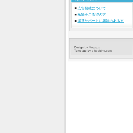
■
広告掲載について
■
執筆をご希望の方
■
運営サポートに興味のある方
Design by
Megapx
Template by
s-hoshino.com