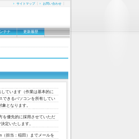
サイトマップ
お問い合わせ
ンテナ
更新履歴
募集しています（作業は基本的に
スできるパソコンを所有してい
る方が対象となります。
方を優先的に採用させていただ
で決定いたします。
.com（担当：稲田）までメールを