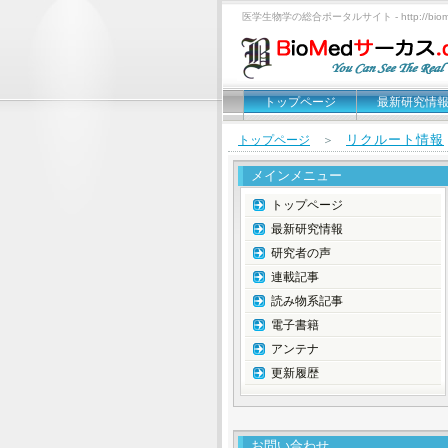
医学生物学の総合ポータルサイト - http://biomed
トップページ
最新研究情
リクルート情報
トップページ
＞
メインメニュー
トップページ
最新研究情報
研究者の声
連載記事
読み物系記事
電子書籍
アンテナ
更新履歴
お問い合わせ