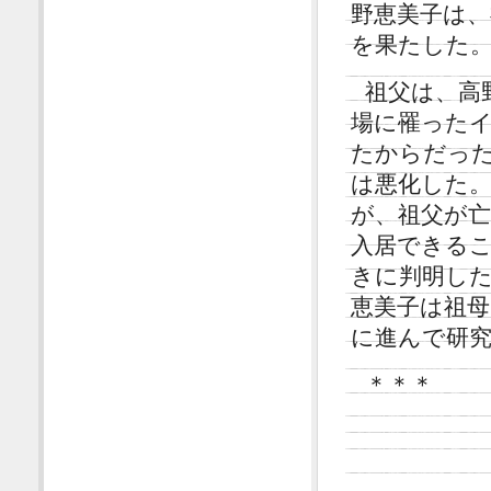
野恵美子は、
を果たした
祖父は、高
場に罹った
たからだっ
は悪化した
が、祖父が
入居できる
きに判明し
恵美子は祖
に進んで研
＊＊＊