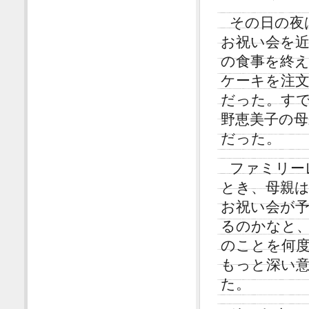
その日の夜
お祝い会を
の食事を終
ケーキを注
だった。す
野恵美子の
だった。
ファミリー
とき、母親
お祝い会が
るのかなと
のことを何
もっと深い
た。