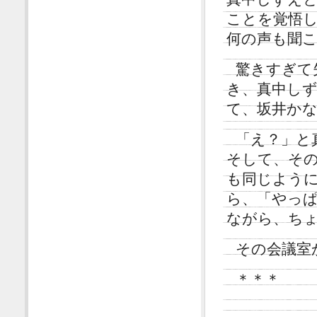
ことを覚悟
何の声も聞
驚きすぎて
き、真中し
て、坂井か
「え？」と
そして、そ
も同じよう
ら、「やっ
ながら、ち
その会議室
＊＊＊