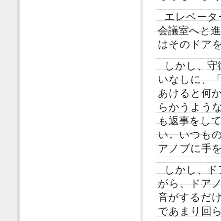
エレベータ
会議室へと
はそのドア
しかし、守
いなしに、「
あけると何
らかうよう
も返事をし
い。いつも
アノブに手
しかし、ド
がら、ドア
音がするだ
であまり回