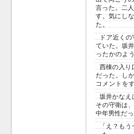
言った。二
す。気にし
た。
ドア近くの
ていた。坂
ったかのよ
西棟の入り
だった。し
コメントを
坂井かなえ
その守衛は
中年男性だ
「え？もう