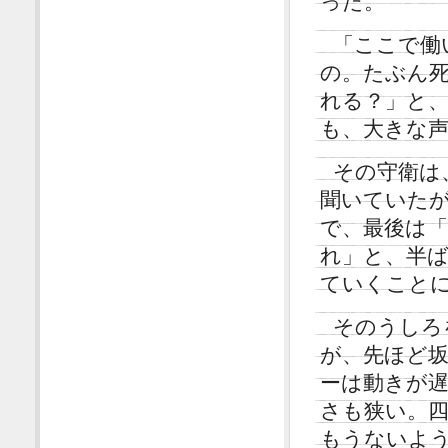
った。
「ここで働
の。たぶん
れる？」と
も、大きな
その守衛は
聞いていた
で、最後は「
れ」と、半
ていくこと
そのうしろ
が、先ほど
ーは動きが
さも狭い。
もうないよ