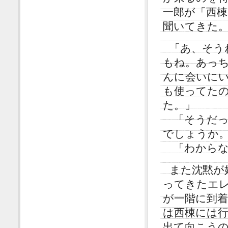
一郎が「西
聞いてきた
「あ、そう
もね。あっ
んに会いに
も使ってた
た。」
「そうだっ
でしょうか
「わからな
また沈黙が
ってきたエ
が一階に到
は西棟には
出て向こう