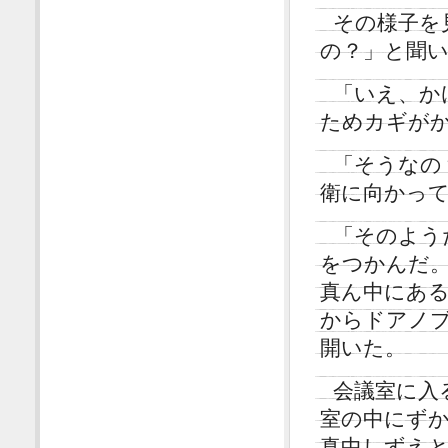
その様子を
の？」と聞
「いえ、か
ためカギが
「そうなの
衛に向かっ
「そのよう
をつかんだ
真ん中にあ
からドアノ
開いた。
会議室に入
室の中にず
真中しずえ