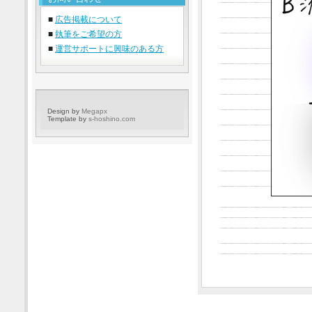
■
広告掲載について
■
執筆をご希望の方
■
運営サポートに興味のある方
Design by
Megapx
Template by
s-hoshino.com