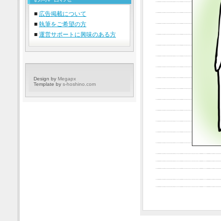
■
広告掲載について
■
執筆をご希望の方
■
運営サポートに興味のある方
Design by
Megapx
Template by
s-hoshino.com