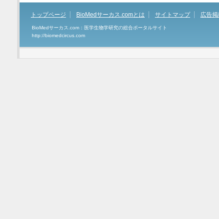
トップページ
BioMedサーカス.comとは
サイトマップ
広告掲
BioMedサーカス.com：医学生物学研究の総合ポータルサイト
http://biomedcircus.com