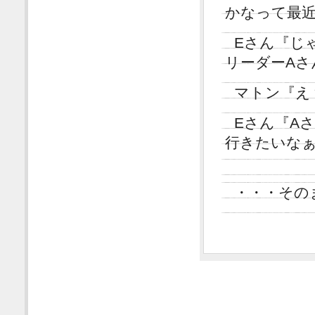
かなって最
Eさん『じ
リーダーAさ
マトン『え
Eさん『A
行きたいな
・・・その