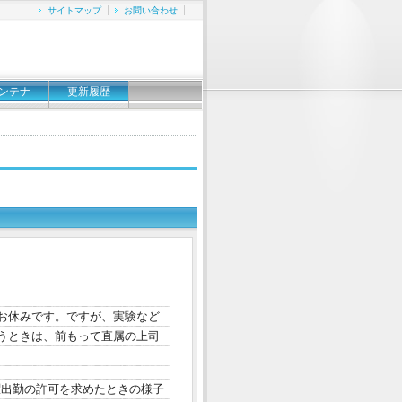
サイトマップ
お問い合わせ
ンテナ
更新履歴
お休みです。ですが、実験など
うときは、前もって直属の上司
曜出勤の許可を求めたときの様子