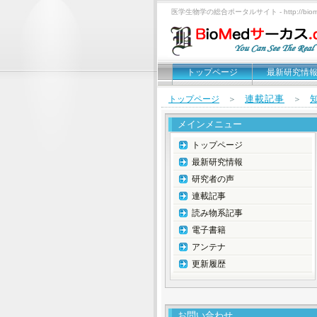
医学生物学の総合ポータルサイト - http://biomed
トップページ
最新研究情
連載記事
トップページ
＞
＞
メインメニュー
トップページ
最新研究情報
研究者の声
連載記事
読み物系記事
電子書籍
アンテナ
更新履歴
お問い合わせ