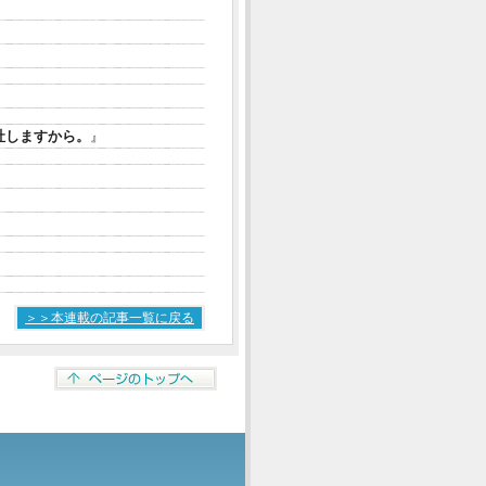
社しますから。
』
＞＞本連載の記事一覧に戻る