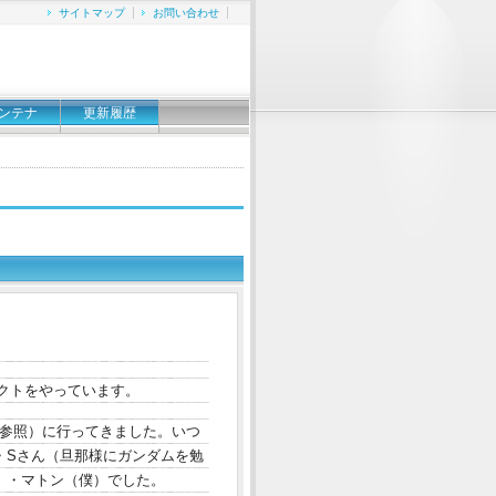
サイトマップ
お問い合わせ
ンテナ
更新履歴
クトをやっています。
参照）に行ってきました。いつ
・Sさん（旦那様にガンダムを勉
）・マトン（僕）でした。