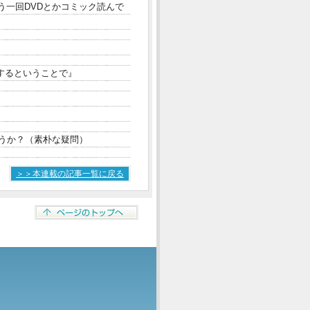
う一回DVDとかコミック読んで
するということで』
うか？（素朴な疑問）
＞＞本連載の記事一覧に戻る