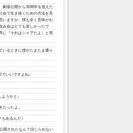
、劇場公開から30周年を迎えた
社会で生き抜くための方法を見
思いますが、僕も全く意味がわ
飲み会はとても楽しかったで
斉に『それはシャアだよ』と突
しているときに僕がたまたま通り
日でいいですよね』
しようかと』
きだったよ』
クもあるんだ』
に公開されたなんて信じられない