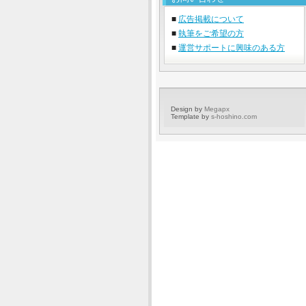
■
広告掲載について
■
執筆をご希望の方
■
運営サポートに興味のある方
Design by
Megapx
Template by
s-hoshino.com