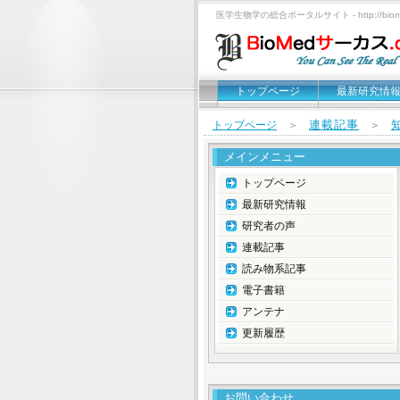
医学生物学の総合ポータルサイト - http://biomed
トップページ
最新研究情
連載記事
トップページ
＞
＞
メインメニュー
トップページ
最新研究情報
研究者の声
連載記事
読み物系記事
電子書籍
アンテナ
更新履歴
お問い合わせ