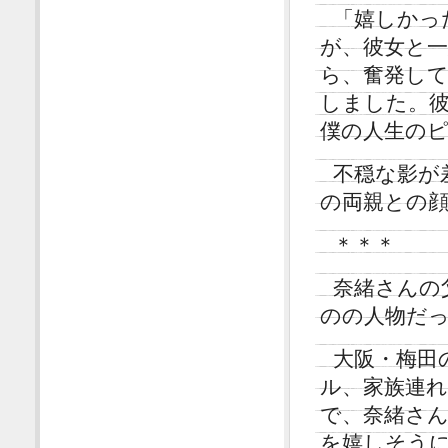
「嬉しかっ
が、彼女と
ら、奮発して
しました。
僕の人生の
不穏な影が
の両親との
＊＊＊
奈緒さんの
のの人物だ
大阪・梅田
ル、家族連
で、奈緒さ
を嬉しそう