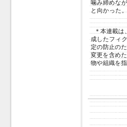
噛み締めな
と向かった
＊本連載は
成したフィ
定の防止の
変更を含め
物や組織を