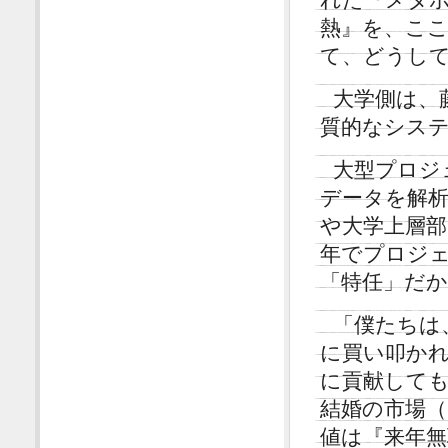
熱』を、こ
て、どうし
大学側は、
質的なシス
大型プロジ
データを解
や大学上層
年でプロジ
「特任」だ
「僕たちは
に買い叩かれ
に貢献して
結婚の市場
値は『来年