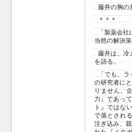
藤井の胸の
＊＊＊
「製薬会社
当然の解決
藤井は、冷
を語る。
「でも、ラ
の研究者に
りません。
力』であっ
ト』ではない
で落とされる
注ぎ込み、
れた『メタ