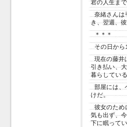
君の人生ま
奈緒さんは
き、翌週、
＊＊＊
その日から
現在の藤井
引き払い、大
暮らしてい
部屋には、
けだ。
彼女のため
気も出ず、
下に眠って