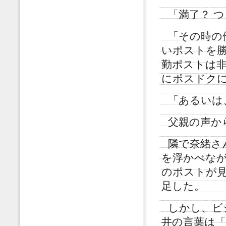
「満了？ 
「その時の
いポストを
勤ポストは
にポスドク
「あるいは
父親の声か
隣で奈緒さ
を浮かべな
のポストが
足した。
しかし、ビ
井の言葉は