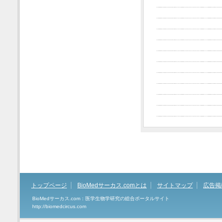
トップページ
BioMedサーカス.comとは
サイトマップ
広告掲
BioMedサーカス.com：医学生物学研究の総合ポータルサイト
http://biomedcircus.com