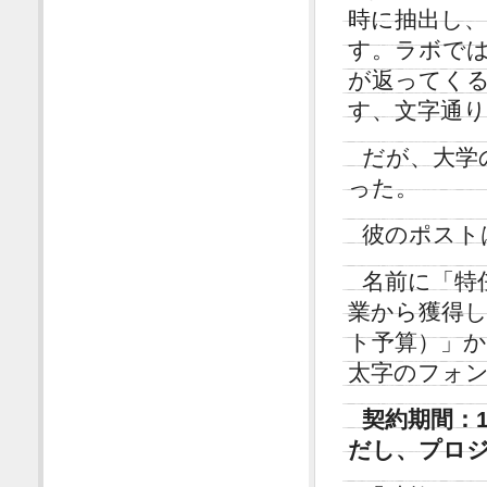
時に抽出し
す。ラボで
が返ってく
す、文字通
だが、大学
った。
彼のポスト
名前に「特
業から獲得
ト予算）」
太字のフォ
契約期間：
だし、プロ