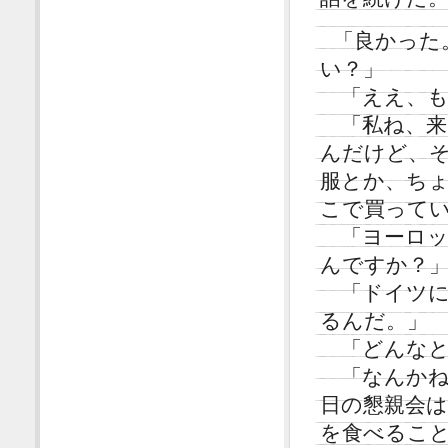
「良かった
い？」
「ええ、も
「私ね、来
んだけど、
服とか、ち
こで買って
「ヨーロッ
んですか？
「ドイツに
るんだ。」
「どんなと
「なんかね
日の懇親会
を食べるこ