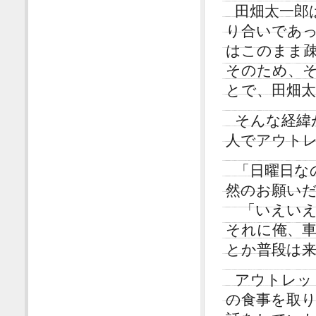
田畑太一郎
り合いであ
はこのまま
そのため、
とで、田畑
そんな経緯
人でアウト
「日曜日な
然のお願い
「いえいえ
それに俺、
とか普段は
アウトレッ
の食事を取