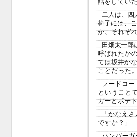
話をしてい
二人は、四
椅子には、
が、それぞ
田畑太一郎
呼ばれたか
ては坂井か
ことだった
フードコー
ということ
ガーとポテ
「かなえさ
ですか？」
ハンバーガ