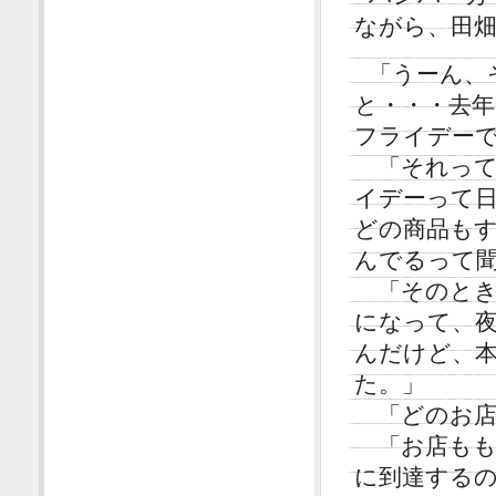
ながら、田
「うーん、
と・・・去
フライデー
「それって
イデーって
どの商品も
んでるって
「そのとき
になって、
んだけど、
た。」
「どのお店
「お店もも
に到達する