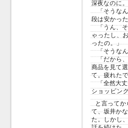
深夜なのに
「そうなん
段は安かっ
「うん、そ
ゃったし、
ったの。」
「そうなん
「だから、
商品を見て
て。疲れた
「全然大丈
ショッピン
と言ってか
て、坂井か
た。しかし
話を続けた