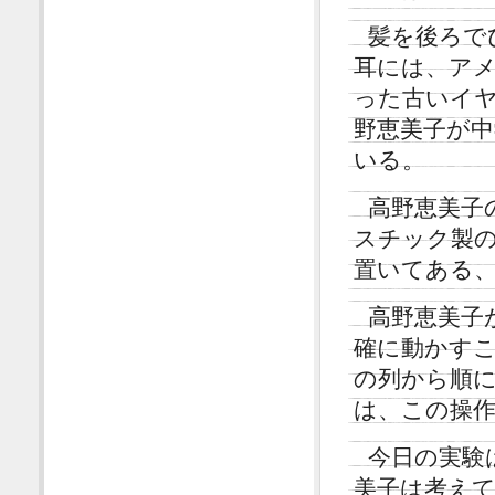
髪を後ろで
耳には、ア
った古いイ
野恵美子が
いる。
高野恵美子の
スチック製
置いてある
高野恵美子
確に動かすこ
の列から順
は、この操
今日の実験
美子は考え