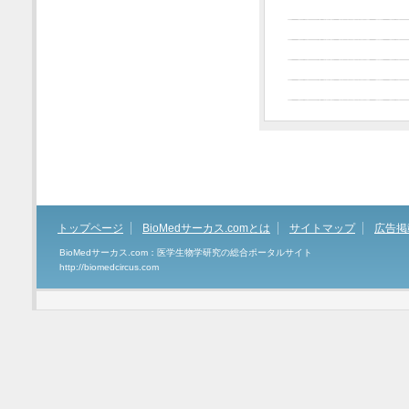
トップページ
BioMedサーカス.comとは
サイトマップ
広告掲
BioMedサーカス.com：医学生物学研究の総合ポータルサイト
http://biomedcircus.com