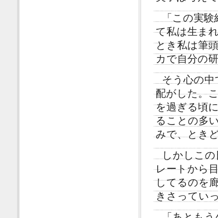
「この実験
て私は生ま
とき私は筆
カで自分の
そう心の中
配がした。
を過ぎる頃
ることの多
みで、とき
しかしこの
レートから
してるのを
きさってい
「あともう