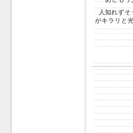
人知れずそ
がキラリと