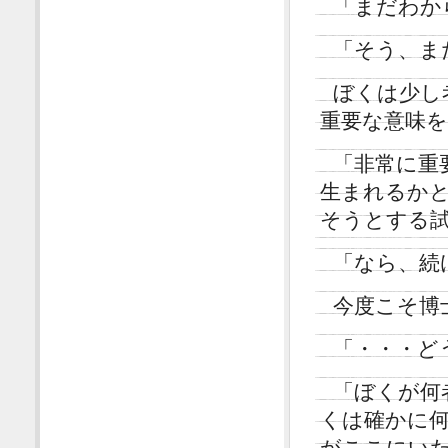
「まだわか
「そう、ま
ぼくは少し
重要な意味
「非常に重
生まれるか
そうとする
「なら、続
今度こそ博
「・・・ど
「ぼくが何
くは確かに
がここにい