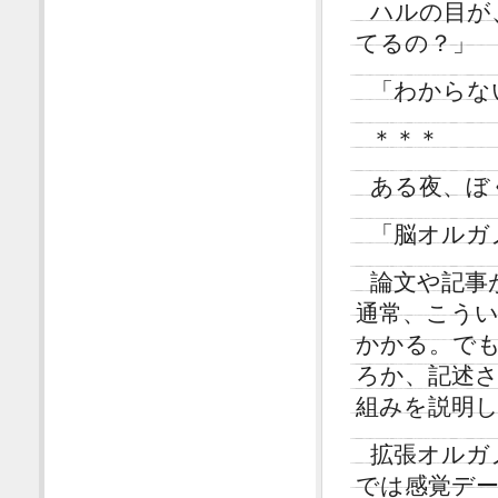
ハルの目が
てるの？」
「わからな
＊＊＊
ある夜、ぼ
「脳オルガ
論文や記事
通常、こう
かかる。で
ろか、記述
組みを説明
拡張オルガ
では感覚デ