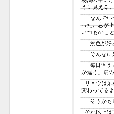
うに見える
「なんでい
った。息が
いつものこ
「景色が好
「そんなに
「毎日違う
が違う。靄
リョウは呆
変わってる
「そうかも
それ以上は