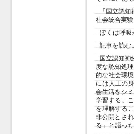
「国立認知
社会統合実験
ぼくは呼吸
記事を読む
国立認知神
度な認知処
的な社会環
には人工の
会生活をシ
学習する。
を理解する
非公開とさ
る」と語っ