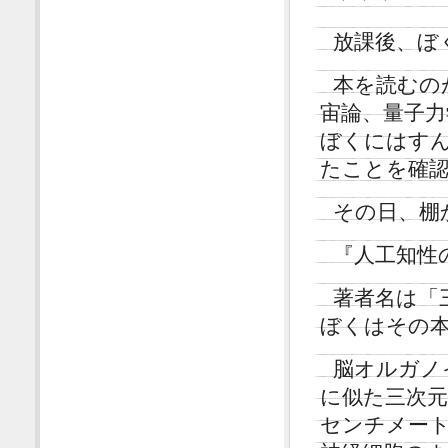
放課後、ぼ
本を読むの
宙論、量子
ぼくにはす
たことを確
その日、棚
『人工知性
著者名は「
ぼくはその
脳オルガノ
に似た三次
センチメー