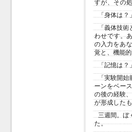
すが、その
「身体は？
「義体技術
わせです。
の入力をあ
覚と、機能
「記憶は？
「実験開始
ーンをベー
の後の経験
が形成した
三週間。ぼ
た。