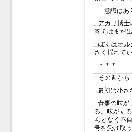
「意識はあ
アカリ博士
答えはまだ
ぼくはオル
さく揺れて
＊＊＊
その週から
最初は小さ
食事の味が
る。味がす
んとなく不
号を受け取