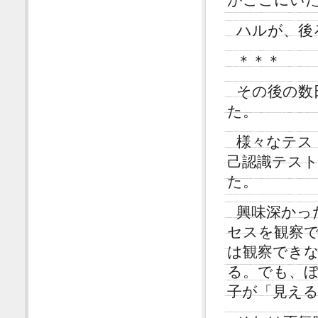
ハルが、後
＊＊＊
その後の数
た。
様々なテス
己認識テス
た。
興味深かっ
セスを観察
は観察でき
る。でも、
子が「見え