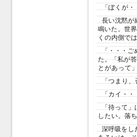
「ぼくが・
長い沈黙が
鳴いた。世
くの内側で
「・・・ご
た。「私が
とがあって
「つまり、
「カイ・・
「待って」
したい。落
深呼吸をし