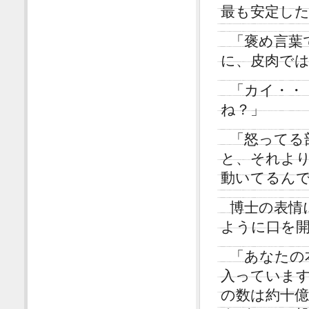
最も安定し
「褒め言葉
に、皮肉で
「カイ・・
ね？」
「怒ってる
と、それよ
動いてるん
博士の表情
ように口を
「あなたの
入っていま
の数は約十