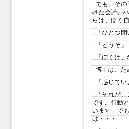
でも、その
げた会話。
らは、ぼく
「ひとつ聞
「どうぞ」
「ぼくは、
博士は、た
「感じてい
「それが、
です。行動
います。で
は・・・」