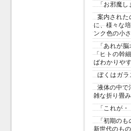
「お邪魔し
案内された
に、様々な
ンク色の小
「あれが脳
「ヒトの幹
ばわかりや
ぼくはガラ
液体の中で
雑な折り畳
「これが・
「初期のも
新世代のも