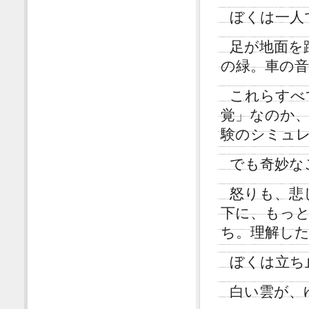
ぼくは一人
足が地面を
の緑。車の音
これらすべ
覚」なのか
験のシミュ
でも奇妙な
怒りも、悲
下に、もっ
ち。理解し
ぼくは立ち
白い雲が、