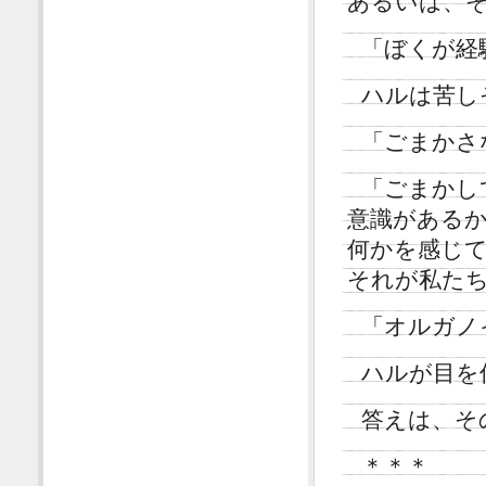
あるいは、
「ぼくが経
ハルは苦し
「ごまかさ
「ごまかし
意識がある
何かを感じ
それが私た
「オルガノ
ハルが目を
答えは、そ
＊＊＊