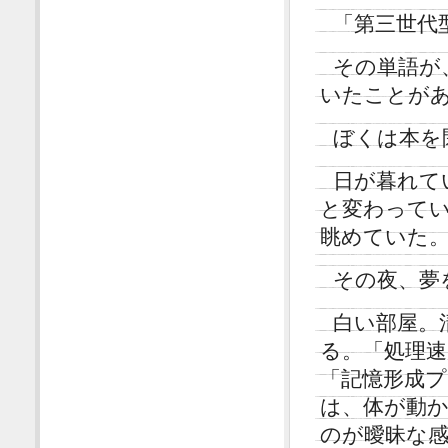
「第三世代
その単語が
いたことが
ぼくは本を
日が暮れて
と変わって
眺めていた
その夜、夢
白い部屋。
る。「処理速
「記憶形成
は、体が動
のが曖昧な