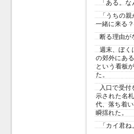
「ある。な
「うちの親
一緒に来る
断る理由が
週末、ぼく
の郊外にある
という看板
た。
入口で受付
示された名
代、落ち着
瞬揺れた。
「カイ君ね