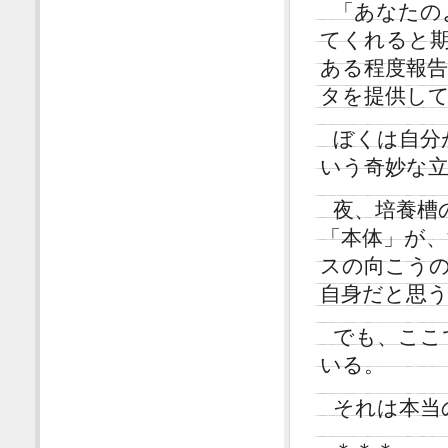
「あなたの
てくれると
ある程度報
タを提供し
ぼくは自分
いう奇妙な
夜、培養槽
「本体」が
スの向こう
自身だと思
でも、ここ
いる。
それは本当