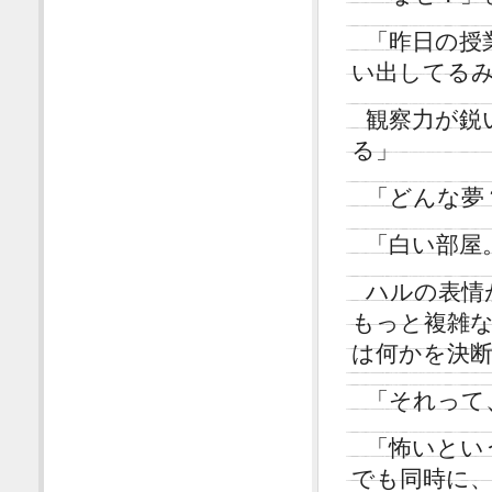
「昨日の授
い出してる
観察力が鋭
る」
「どんな夢
「白い部屋
ハルの表情
もっと複雑
は何かを決
「それって
「怖いとい
でも同時に