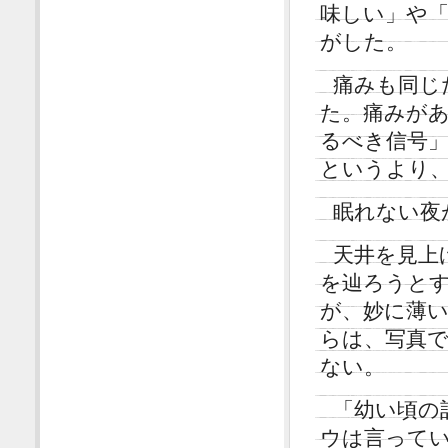
味しい」や
がした。
痛みも同じ
た。痛みが
るべき信号
というより
眠れない夜
天井を見上
を辿ろうと
が、妙に薄
らは、写真
ない。
「幼い頃の
ウは言って