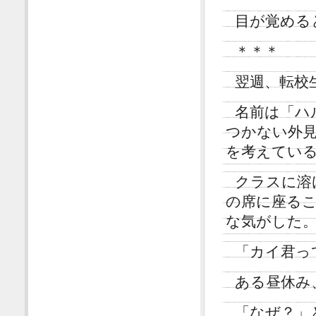
目が覚める
＊＊＊
翌週、転校
名前は「ハ
つかない外
を考えてい
クラスに溶
の席に座る
な気がした
「カイ君っ
ある昼休み
「なぜ？」