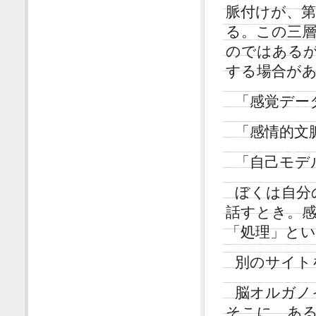
脈付けが、
る。この三
のではある
する場合が
「感覚デー
「感情的文
「自己モデ
ぼくは自分
話すとき。
「処理」と
別のサイト
脳オルガノ
そこに、あ