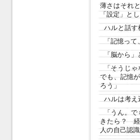
薄さはそれ
「設定」と
ハルと話す
「記憶って
「脳から」
「そうじゃ
でも、記憶
ろう」
ハルは考え
「うん。で
きたら？ 
人の自己認