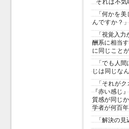
それは不気
「何かを美
んですか？
「視覚入力
酬系に相当
に同じこと
「でも人間
じは同じな
「それがク
『赤い感じ
質感が同じ
学者が何百
「解決の見