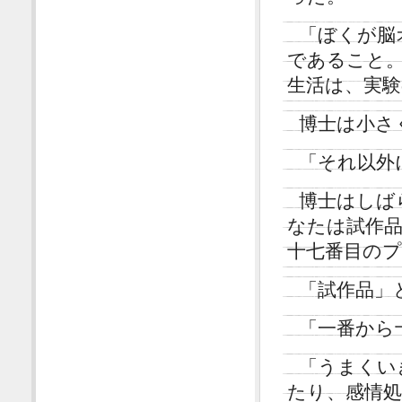
「ぼくが脳
であること
生活は、実
博士は小さ
「それ以外
博士はしば
なたは試作品
十七番目の
「試作品」
「一番から
「うまくい
たり、感情