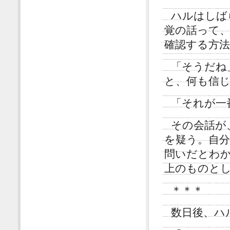
ハルはしば
覚の話って
確認する方
「そうだね
と、何も信
「それが一
その会話が
を疑う。自
問いだとわ
上のものと
＊＊＊
数日後、ハ