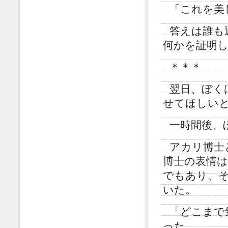
「これを美
答えは誰も
何かを証明
＊＊＊
翌日、ぼく
せてほしい
一時間後、
アカリ博士
博士の表情
でもあり、
いた。
「どこまで
った。