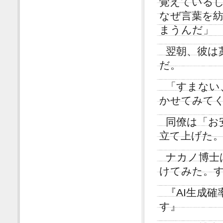
覚えている
なぜ言葉を
まうんだ」
翌朝、彼は
だ。
「すまない
かせてみて
同僚は「お
立て上げた
ナカノ博士
けてみた。
『AI生成確
す』