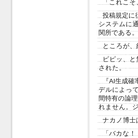
「これこそ
投稿規定に
システムに通
関所である
ところが、
ピピッ、と
された。
『AI生成確
デルによっ
間特有の論
れません。
ナカノ博士
「バカな！