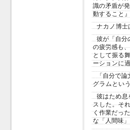
識の矛盾が
動すること
ナカノ博士
彼が「自分
の疲労感も
として振る
ーションに
「自分で論
グラムとい
彼はため息
スした。そ
く作業だっ
な「人間味