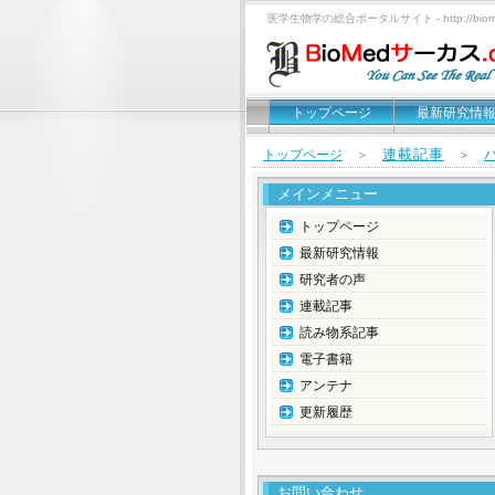
医学生物学の総合ポータルサイト - http://biomed
トップページ
最新研究情
連載記事
トップページ
＞
＞
メインメニュー
トップページ
最新研究情報
研究者の声
連載記事
読み物系記事
電子書籍
アンテナ
更新履歴
お問い合わせ