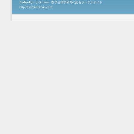
BioMedサーカス.com：医学生物学研究の総合ポータルサイト
http://biomedcircus.com