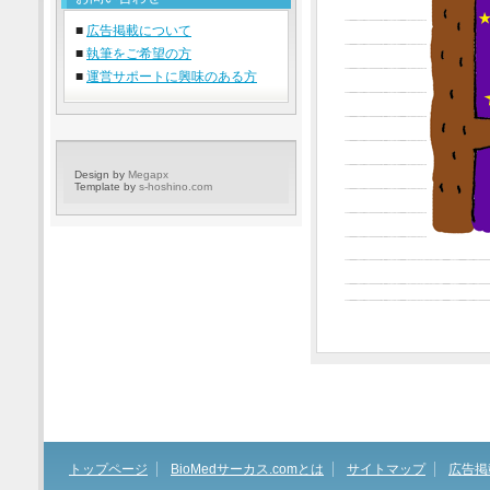
■
広告掲載について
■
執筆をご希望の方
■
運営サポートに興味のある方
Design by
Megapx
Template by
s-hoshino.com
トップページ
BioMedサーカス.comとは
サイトマップ
広告掲