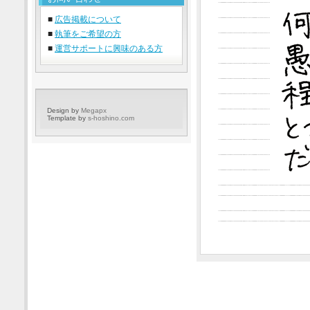
■
広告掲載について
■
執筆をご希望の方
■
運営サポートに興味のある方
Design by
Megapx
Template by
s-hoshino.com