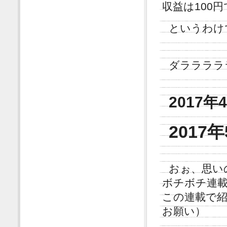
収益は100
というわけ
ダララララ
2017年
2017年
おぉ、思い
ボチボチ連
この連載で
お願い）