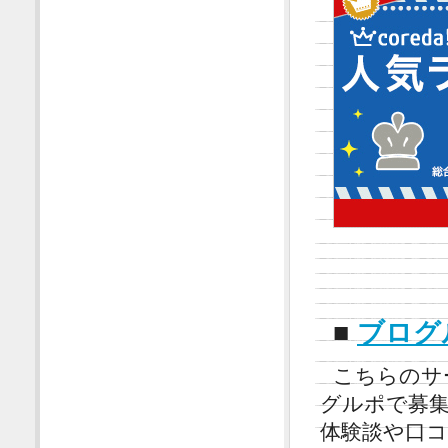
■
ブログ
こちらのサ
グルポで募
体験談や口