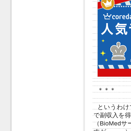
＊＊＊
というわけ
で副収入を
（BioMe