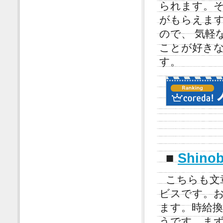
られます。
がもらえま
ので、 気軽
ことが好き
す。
■
Shin
こちらも文
ビスです。
ます。時給換
うです。ま