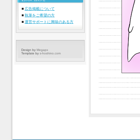
■
広告掲載について
■
執筆をご希望の方
■
運営サポートに興味のある方
Design by
Megapx
Template by
s-hoshino.com