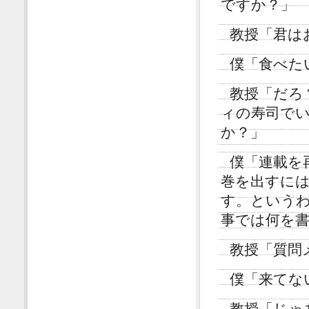
ですか？」
教授「君は
僕「食べた
教授「だろ
ィの寿司で
か？」
僕「連載を
巻を出すに
す。という
事では何を
教授「質問
僕「来てな
教授「じゃ