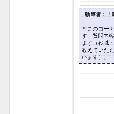
執筆者：「
＊このコー
す。質問内容はi
ます（役職
教えていた
います）。