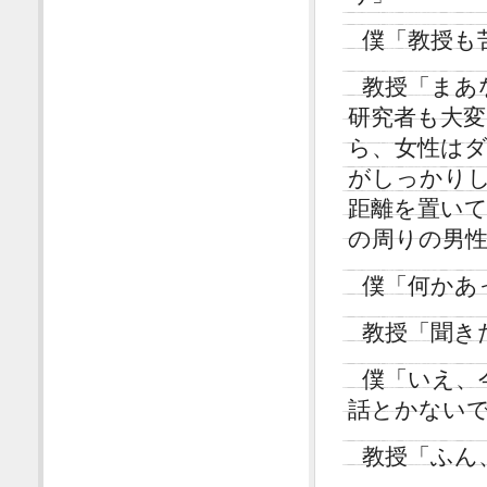
僕「教授も
教授「まあ
研究者も大
ら、女性は
がしっかり
距離を置い
の周りの男
僕「何かあ
教授「聞き
僕「いえ、
話とかない
教授「ふん