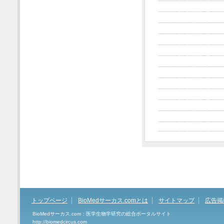
トップページ
BioMedサーカス.comとは
サイトマップ
広告掲
BioMedサーカス.com：医学生物学研究の総合ポータルサイト
http://biomedcircus.com