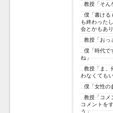
教授「そん
僕「書ける
も終わった
会とかもあ
教授「おっ
僕「時代で
ね」
教授「ま、
わなくても
僕「女性の
教授「コメ
コメントを
う」