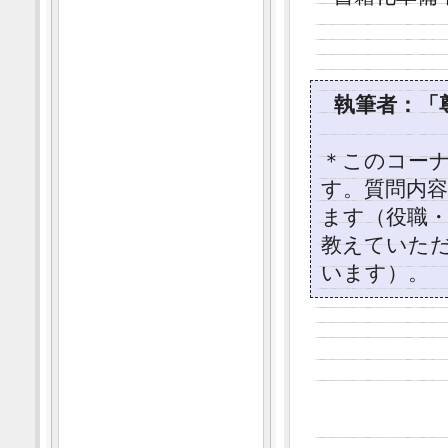
執筆者：「
＊このコー
す。質問内容はi
ます（役職
教えていた
います）。